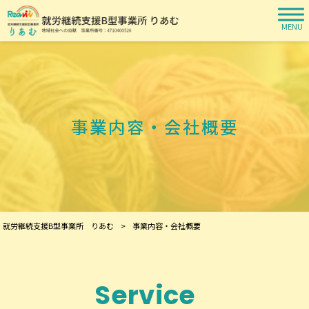
MENU
事業内容・会社概要
就労継続支援B型事業所 りあむ
>
事業内容・会社概要
Service