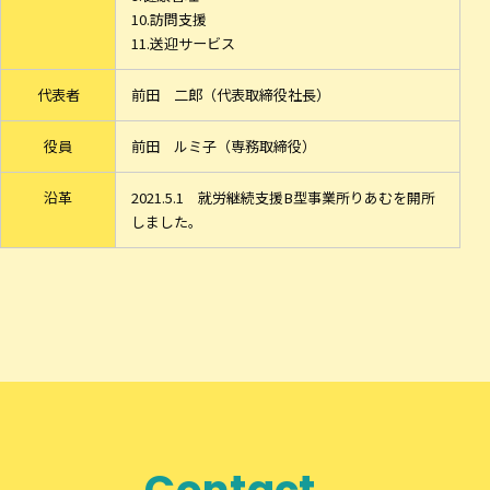
10.訪問支援
11.送迎サービス
代表者
前田 二郎（代表取締役社長）
役員
前田 ルミ子（専務取締役）
沿革
2021.5.1 就労継続支援B型事業所りあむを開所
しました。