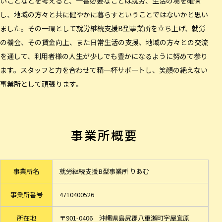
いことなどを考えると、一番必要なことは就労、生活の場を確保
し、地域の方々と共に健やかに暮らすということではないかと思い
ました。その一環として就労継続支援B型事業所を立ち上げ、就労
の機会、その賃金向上、また日常生活の支援、地域の方々との交流
を通して、利用者様の人生が少しでも豊かになるように努めて参り
ます。スタッフと力を合わせて精一杯サポートし、笑顔の絶えない
事業所として頑張ります。
事業所概要
事業所名
就労継続支援B型事業所 りあむ
事業所番号
4710400526
所在地
〒901-0406 沖縄県島尻郡八重瀬町字屋宜原